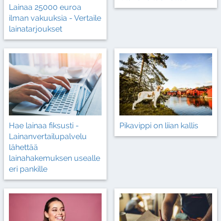
Lainaa 25000 euroa
ilman vakuuksia - Vertaile
lainatarjoukset
Hae lainaa fiksusti -
Pikavippi on liian kallis
Lainanvertailupalvelu
lähettää
lainahakemuksen usealle
eri pankille