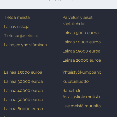
Tietoa meistä
Palvelun yleiset
käyttöehdot
Lainavinkkejä
Lainaa 5000 euroa
Tietosuojaseloste
Lainaa 10000 euroa
Lainojen yhdistäminen
Lainaa 15000 euroa
Lainaa 20000 euroa
Lainaa 25000 euroa
Yhteistyökumppanit
Lainaa 30000 euroa
Kulutusluotto
Lainaa 40000 euroa
Rahoitu.fi
Asiakaskokemuksia
Lainaa 50000 euroa
Lue meistä muualta
Lainaa 60000 euroa