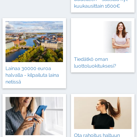
kuukausittain 1600€
Tiedätkö oman
luottoluokituksesi?
Lainaa 30000 euroa
halvalla - kilpailuta laina
netissä
Ota rahoitus haltuun