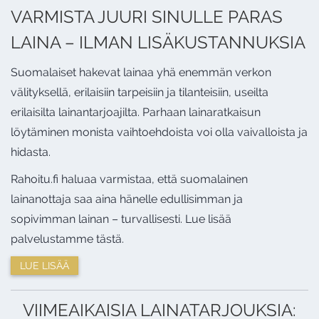
VARMISTA JUURI SINULLE PARAS
LAINA – ILMAN LISÄKUSTANNUKSIA
Suomalaiset hakevat lainaa yhä enemmän verkon
välityksellä, erilaisiin tarpeisiin ja tilanteisiin, useilta
erilaisilta lainantarjoajilta. Parhaan lainaratkaisun
löytäminen monista vaihtoehdoista voi olla vaivalloista ja
hidasta.
Rahoitu.fi haluaa varmistaa, että suomalainen
lainanottaja saa aina hänelle edullisimman ja
sopivimman lainan – turvallisesti. Lue lisää
palvelustamme tästä.
LUE LISÄÄ
VIIMEAIKAISIA LAINATARJOUKSIA: