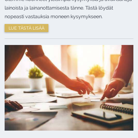
lainoista ja lainanottamisesta tänne. Tästä löydät
nopeasti vastauksia moneen kysymykseen.
LUE TÄSTÄ LISÄÄ