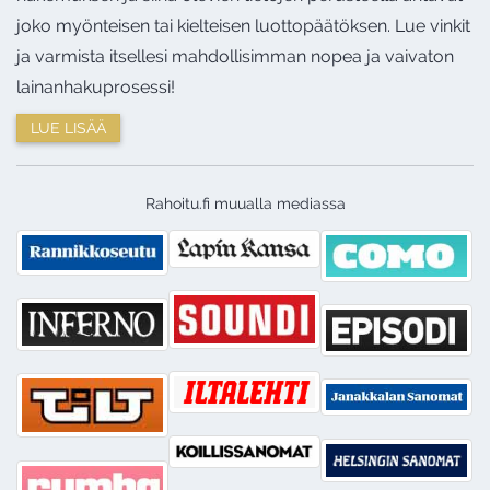
joko myönteisen tai kielteisen luottopäätöksen. Lue vinkit
ja varmista itsellesi mahdollisimman nopea ja vaivaton
lainanhakuprosessi!
LUE LISÄÄ
Rahoitu.fi muualla mediassa