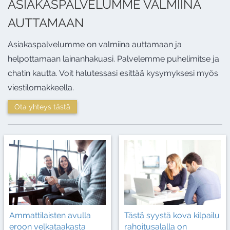
ASIAKASPALVELUMME VALMIINA
AUTTAMAAN
Asiakaspalvelumme on valmiina auttamaan ja
helpottamaan lainanhakuasi. Palvelemme puhelimitse ja
chatin kautta. Voit halutessasi esittää kysymyksesi myös
viestilomakkeella.
Ota yhteys tästä
Ammattilaisten avulla
Tästä syystä kova kilpailu
eroon velkataakasta
rahoitusalalla on