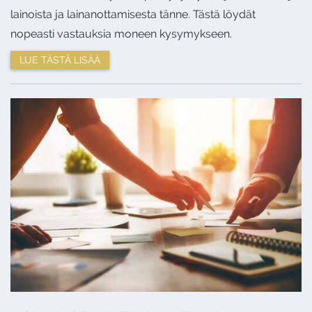
lainoista ja lainanottamisesta tänne. Tästä löydät
nopeasti vastauksia moneen kysymykseen.
LUE TÄSTÄ LISÄÄ