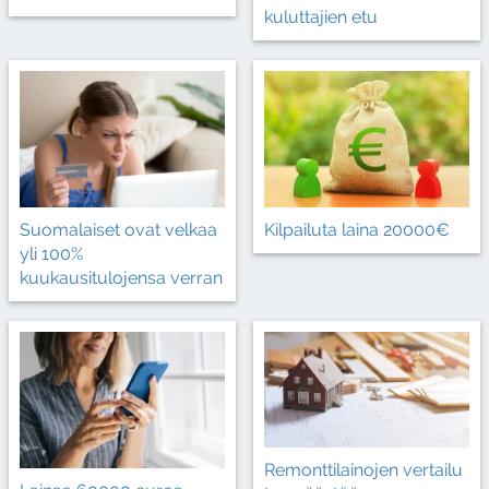
kuluttajien etu
Suomalaiset ovat velkaa
Kilpailuta laina 20000€
yli 100%
kuukausitulojensa verran
Remonttilainojen vertailu