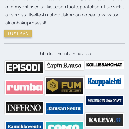
joko myönteisen tai kielteisen luottopäätöksen. Lue vinkit
ja varmista itsellesi mahdollisimman nopea ja vaivaton
lainanhakuprosessi!
LUE LISÄÄ
Rahoitu.fi muualla mediassa