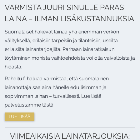
VARMISTA JUURI SINULLE PARAS
LAINA – ILMAN LISÄKUSTANNUKSIA
Suomalaiset hakevat lainaa yhä enemmän verkon
välityksellä, erilaisiin tarpeisiin ja tilanteisiin, useilta
erilaisilta lainantarjoajilta. Parhaan lainaratkaisun
löytäminen monista vaihtoehdoista voi olla vaivalloista ja
hidasta.
Rahoitu.fi haluaa varmistaa, että suomalainen
lainanottaja saa aina hänelle edullisimman ja
sopivimman lainan – turvallisesti. Lue lisää
palvelustamme tästä.
LUE LISÄÄ
VIIMEAIKAISIA LAINATARJOUKSIA: