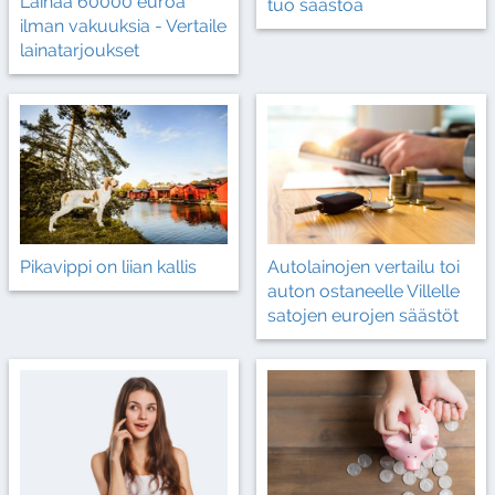
Lainaa 60000 euroa
tuo säästöä
ilman vakuuksia - Vertaile
lainatarjoukset
Autolainojen vertailu toi
Pikavippi on liian kallis
auton ostaneelle Villelle
satojen eurojen säästöt