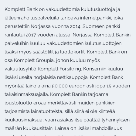
Komplett Bank on vakuudettomia kulutusluottoja ja
jälleenrahoituspalveluita tarjoava internetpankki, joka
perustettiin Norjassa vuonna 2014. Suomeen pankki
rantautui 2017 vuoden alussa. Norjassa Komplett Bankin
palveluihin kuuluu vakuudettomien kulutusluottojen
lisäksi myös säästötilit ja luottokortit. Komplett Bank on
osa Komplett Groupia, johon kuuluu myös
vakuutusyhtiö Komplett Forsikring. Konserniin kuuluu
lisäksi useita norjalaisia nettikauppoja. Komplett Bank
myöntää lainoja aina 50.000 euroon asti jopa 15 vuoden
takaisinmaksuajalla. Komplett Bankin tarjoama
joustoluotto eroaa merkittävästi muiden pankkien
tarjoamista lainatuotteista, sillä siinä ei ole kiinteää
kuukausimaksua, vaan asiakas itse päättää lyhennyksen
määrän kuukausittain. Lainaa on lisäksi mahdollisuus