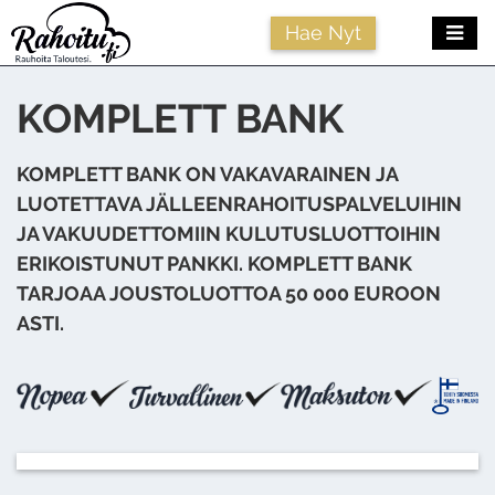
Me
Hae Nyt
KOMPLETT BANK
KOMPLETT BANK ON VAKAVARAINEN JA
LUOTETTAVA JÄLLEENRAHOITUSPALVELUIHIN
JA VAKUUDETTOMIIN KULUTUSLUOTTOIHIN
ERIKOISTUNUT PANKKI. KOMPLETT BANK
TARJOAA JOUSTOLUOTTOA 50 000 EUROON
ASTI.