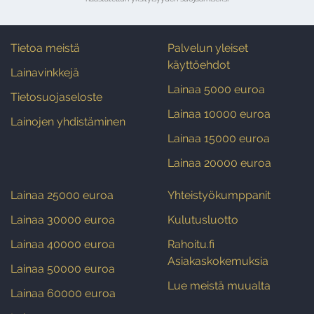
Tietoa meistä
Palvelun yleiset
käyttöehdot
Lainavinkkejä
Lainaa 5000 euroa
Tietosuojaseloste
Lainaa 10000 euroa
Lainojen yhdistäminen
Lainaa 15000 euroa
Lainaa 20000 euroa
Lainaa 25000 euroa
Yhteistyökumppanit
Lainaa 30000 euroa
Kulutusluotto
Lainaa 40000 euroa
Rahoitu.fi
Asiakaskokemuksia
Lainaa 50000 euroa
Lue meistä muualta
Lainaa 60000 euroa