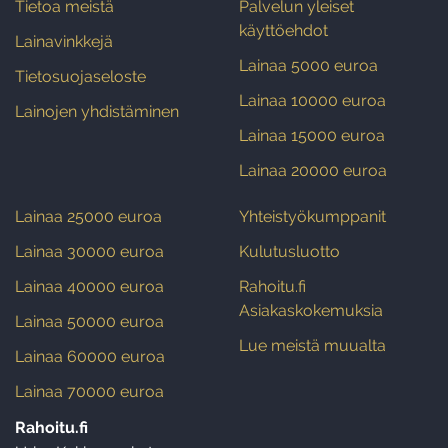
Tietoa meistä
Palvelun yleiset
käyttöehdot
Lainavinkkejä
Lainaa 5000 euroa
Tietosuojaseloste
Lainaa 10000 euroa
Lainojen yhdistäminen
Lainaa 15000 euroa
Lainaa 20000 euroa
Lainaa 25000 euroa
Yhteistyökumppanit
Lainaa 30000 euroa
Kulutusluotto
Lainaa 40000 euroa
Rahoitu.fi
Asiakaskokemuksia
Lainaa 50000 euroa
Lue meistä muualta
Lainaa 60000 euroa
Lainaa 70000 euroa
Rahoitu.fi