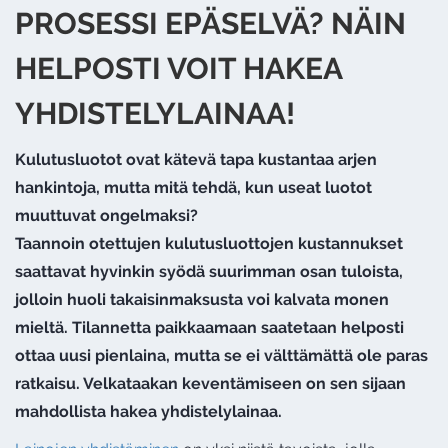
PROSESSI EPÄSELVÄ? NÄIN
HELPOSTI VOIT HAKEA
YHDISTELYLAINAA!
Kulutusluotot ovat kätevä tapa kustantaa arjen
hankintoja, mutta mitä tehdä, kun useat luotot
muuttuvat ongelmaksi?
Taannoin otettujen kulutusluottojen kustannukset
saattavat hyvinkin syödä suurimman osan tuloista,
jolloin huoli takaisinmaksusta voi kalvata monen
mieltä. Tilannetta paikkaamaan saatetaan helposti
ottaa uusi pienlaina, mutta se ei välttämättä ole paras
ratkaisu. Velkataakan keventämiseen on sen sijaan
mahdollista hakea yhdistelylainaa.