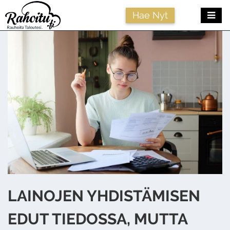
Me
Hae Nyt
LAINOJEN YHDISTÄMISEN
EDUT TIEDOSSA, MUTTA